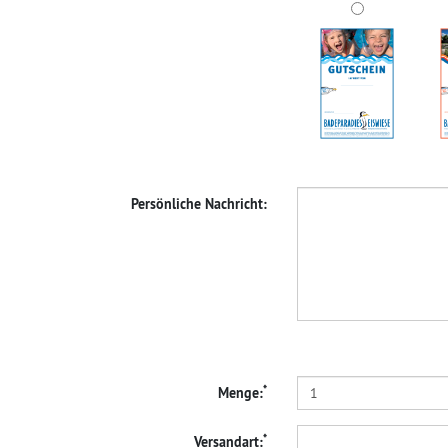
Persönliche Nachricht:
*
Menge:
*
Versandart: