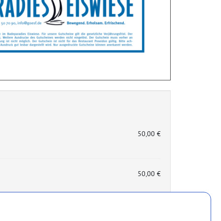
50,00 €
50,00 €