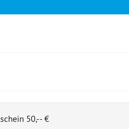
schein 50,-- €