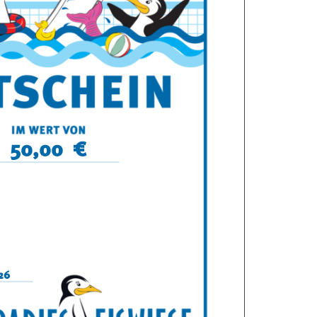
50,00
26