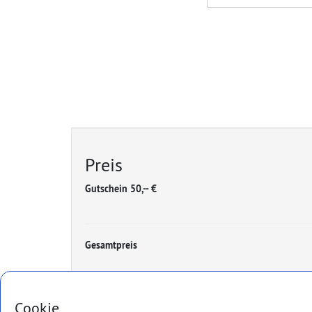
Preis
Gutschein 50,-- €
Gesamtpreis
Cookie