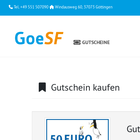
Tel. +49 551 507090
Windausweg 60, 37073 Göttingen
GUTSCHEINE
Gutschein kaufen
Gut